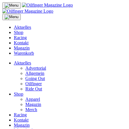
Aktuelles
Shop
Racing
Kontakt
Magazin
Warenkorb
Aktuelles
Advertorial
Allgemein
Going Out
Oilfinger
Ride Out
Shop
Apparel
Magazin
Merch
Racing
Kontakt
Magazin