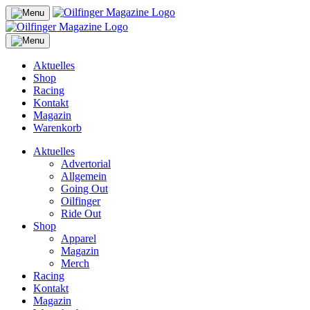
Aktuelles
Shop
Racing
Kontakt
Magazin
Warenkorb
Aktuelles
Advertorial
Allgemein
Going Out
Oilfinger
Ride Out
Shop
Apparel
Magazin
Merch
Racing
Kontakt
Magazin