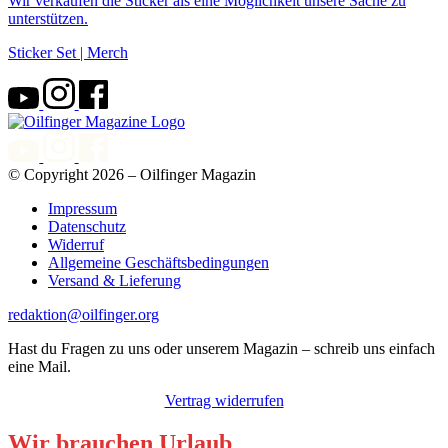
Wir verkaufen die Sticker als eine Möglichkeit unsere Sache zu
unterstützen.
Sticker Set | Merch
© Copyright 2026 – Oilfinger Magazin
Impressum
Datenschutz
Widerruf
Allgemeine Geschäftsbedingungen
Versand & Lieferung
redaktion@oilfinger.org
Hast du Fragen zu uns oder unserem Magazin – schreib uns einfach
eine Mail.
Vertrag widerrufen
Wir brauchen Urlaub