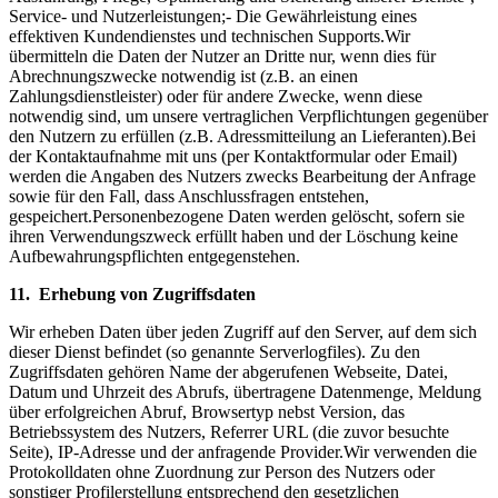
Service- und Nutzerleistungen;- Die Gewährleistung eines
effektiven Kundendienstes und technischen Supports.Wir
übermitteln die Daten der Nutzer an Dritte nur, wenn dies für
Abrechnungszwecke notwendig ist (z.B. an einen
Zahlungsdienstleister) oder für andere Zwecke, wenn diese
notwendig sind, um unsere vertraglichen Verpflichtungen gegenüber
den Nutzern zu erfüllen (z.B. Adressmitteilung an Lieferanten).Bei
der Kontaktaufnahme mit uns (per Kontaktformular oder Email)
werden die Angaben des Nutzers zwecks Bearbeitung der Anfrage
sowie für den Fall, dass Anschlussfragen entstehen,
gespeichert.Personenbezogene Daten werden gelöscht, sofern sie
ihren Verwendungszweck erfüllt haben und der Löschung keine
Aufbewahrungspflichten entgegenstehen.
11. Erhebung von Zugriffsdaten
Wir erheben Daten über jeden Zugriff auf den Server, auf dem sich
dieser Dienst befindet (so genannte Serverlogfiles). Zu den
Zugriffsdaten gehören Name der abgerufenen Webseite, Datei,
Datum und Uhrzeit des Abrufs, übertragene Datenmenge, Meldung
über erfolgreichen Abruf, Browsertyp nebst Version, das
Betriebssystem des Nutzers, Referrer URL (die zuvor besuchte
Seite), IP-Adresse und der anfragende Provider.Wir verwenden die
Protokolldaten ohne Zuordnung zur Person des Nutzers oder
sonstiger Profilerstellung entsprechend den gesetzlichen