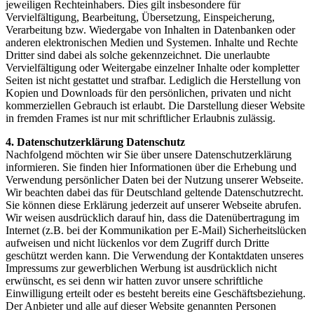
jeweiligen Rechteinhabers. Dies gilt insbesondere für
Vervielfältigung, Bearbeitung, Übersetzung, Einspeicherung,
Verarbeitung bzw. Wiedergabe von Inhalten in Datenbanken oder
anderen elektronischen Medien und Systemen. Inhalte und Rechte
Dritter sind dabei als solche gekennzeichnet. Die unerlaubte
Vervielfältigung oder Weitergabe einzelner Inhalte oder kompletter
Seiten ist nicht gestattet und strafbar. Lediglich die Herstellung von
Kopien und Downloads für den persönlichen, privaten und nicht
kommerziellen Gebrauch ist erlaubt. Die Darstellung dieser Website
in fremden Frames ist nur mit schriftlicher Erlaubnis zulässig.
4. Datenschutzerklärung
Datenschutz
Nachfolgend möchten wir Sie über unsere Datenschutzerklärung
informieren. Sie finden hier Informationen über die Erhebung und
Verwendung persönlicher Daten bei der Nutzung unserer Webseite.
Wir beachten dabei das für Deutschland geltende Datenschutzrecht.
Sie können diese Erklärung jederzeit auf unserer Webseite abrufen.
Wir weisen ausdrücklich darauf hin, dass die Datenübertragung im
Internet (z.B. bei der Kommunikation per E‐Mail) Sicherheitslücken
aufweisen und nicht lückenlos vor dem Zugriff durch Dritte
geschützt werden kann. Die Verwendung der Kontaktdaten unseres
Impressums zur gewerblichen Werbung ist ausdrücklich nicht
erwünscht, es sei denn wir hatten zuvor unsere schriftliche
Einwilligung erteilt oder es besteht bereits eine Geschäftsbeziehung.
Der Anbieter und alle auf dieser Website genannten Personen