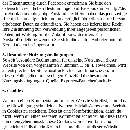
der Datennutzung durch Facebook entnehmen Sie bitte den
datenschutzrechtlichen Bestimmungen auf Facebook unter http://de.
facebook.com/policy.php. Auskunftsrecht Sie haben das jederzeitige
Recht, sich unentgeltlich und unverzüglich über die zu Ihrer Person
erhobenen Daten zu erkundigen. Sie haben das jederzeitige Recht,
Ihre Zustimmung zur Verwendung Ihrer angegeben persönlichen
Daten mit Wirkung für die Zukunft zu widerrufen. Zur
Auskunftserteilung wenden Sie sich bitte an den Anbieter unter den
Kontaktdaten im Impressum.
5. Besondere Nutzungsbedingungen
Soweit besondere Bedingungen für einzelne Nutzungen dieser
Website von den vorgenannten Nummern 1. bis 4. abweichen, wird
an entsprechender Stelle ausdrücklich darauf hingewiesen. In
diesem Falle gelten im jeweiligen Einzelfall die besonderen
Nutzungsbedingungen. Quelle: Experten‐Branchenbuch.de
6. Cookies
Wenn du einen Kommentar auf unserer Website schreibst, kann das
eine Einwilligung sein, deinen Namen, E-Mail-Adresse und Website
in Cookies zu speichern. Dies ist eine Komfortfunktion, damit du
nicht, wenn du einen weiteren Kommentar schreibst, all diese Daten
erneut eingeben musst. Diese Cookies werden ein Jahr lang
gespeichert.Falls du ein Konto hast und dich auf dieser Website