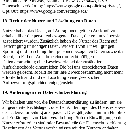
Amphitheatre Parkway, Mountain View, CA 94043, USA.
Datenschutzerklärung: https://www.google.com/policies/privacy/,
Opt-Out: https://www.google.com/settings/ads/.
18. Rechte der Nutzer und Löschung von Daten
Nutzer haben das Recht, auf Antrag unentgeltlich Auskunft zu
erhalten über die personenbezogenen Daten, die von uns über sie
gespeichert wurden. Zusätzlich haben die Nutzer das Recht auf
Berichtigung unrichtiger Daten, Widerruf von Einwilligungen,
Sperrung und Löschung ihrer personenbezogenen Daten sowie das
Recht, im Fall der Annahme einer unrechtmäßigen
Datenverarbeitung eine Beschwerde bei der zuständigen
Aufsichtsbehörde einzureichen.Die bei uns gespeicherten Daten
werden gelöscht, sobald sie für ihre Zweckbestimmung nicht mehr
erforderlich sind und der Löschung keine gesetzlichen
Aufbewahrungspflichten entgegenstehen.
19. Änderungen der Datenschutzerklärung
Wir behalten uns vor, die Datenschutzerklärung zu ändern, um sie
an geänderte Rechtslagen, oder bei Änderungen des Dienstes sowie
der Datenverarbeitung anzupassen. Dies gilt jedoch nur im Hinblick
auf Erklärungen zur Datenverarbeitung. Sofern Einwilligungen der
Nutzer erforderlich sind oder Bestandteile der Datenschutzerklärung
Regelungen des Vertragsverhältnisses mit den Nutzern enthalten,