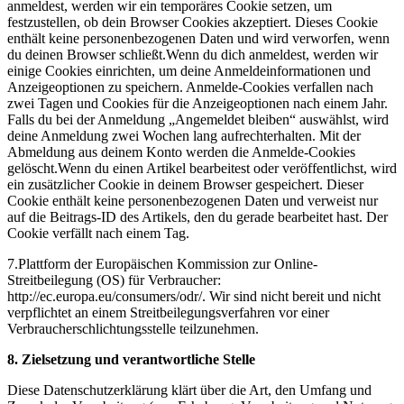
anmeldest, werden wir ein temporäres Cookie setzen, um
festzustellen, ob dein Browser Cookies akzeptiert. Dieses Cookie
enthält keine personenbezogenen Daten und wird verworfen, wenn
du deinen Browser schließt.Wenn du dich anmeldest, werden wir
einige Cookies einrichten, um deine Anmeldeinformationen und
Anzeigeoptionen zu speichern. Anmelde-Cookies verfallen nach
zwei Tagen und Cookies für die Anzeigeoptionen nach einem Jahr.
Falls du bei der Anmeldung „Angemeldet bleiben“ auswählst, wird
deine Anmeldung zwei Wochen lang aufrechterhalten. Mit der
Abmeldung aus deinem Konto werden die Anmelde-Cookies
gelöscht.Wenn du einen Artikel bearbeitest oder veröffentlichst, wird
ein zusätzlicher Cookie in deinem Browser gespeichert. Dieser
Cookie enthält keine personenbezogenen Daten und verweist nur
auf die Beitrags-ID des Artikels, den du gerade bearbeitet hast. Der
Cookie verfällt nach einem Tag.
7.Plattform der Europäischen Kommission zur Online-
Streitbeilegung (OS) für Verbraucher:
http://ec.europa.eu/consumers/odr/. Wir sind nicht bereit und nicht
verpflichtet an einem Streitbeilegungsverfahren vor einer
Verbraucherschlichtungsstelle teilzunehmen.
8. Zielsetzung und verantwortliche Stelle
Diese Datenschutzerklärung klärt über die Art, den Umfang und