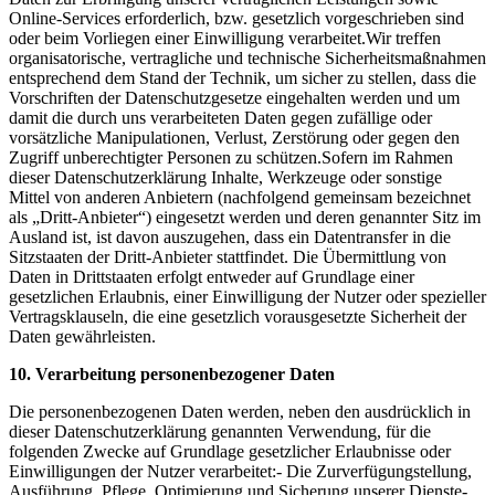
Online-Services erforderlich, bzw. gesetzlich vorgeschrieben sind
oder beim Vorliegen einer Einwilligung verarbeitet.Wir treffen
organisatorische, vertragliche und technische Sicherheitsmaßnahmen
entsprechend dem Stand der Technik, um sicher zu stellen, dass die
Vorschriften der Datenschutzgesetze eingehalten werden und um
damit die durch uns verarbeiteten Daten gegen zufällige oder
vorsätzliche Manipulationen, Verlust, Zerstörung oder gegen den
Zugriff unberechtigter Personen zu schützen.Sofern im Rahmen
dieser Datenschutzerklärung Inhalte, Werkzeuge oder sonstige
Mittel von anderen Anbietern (nachfolgend gemeinsam bezeichnet
als „Dritt-Anbieter“) eingesetzt werden und deren genannter Sitz im
Ausland ist, ist davon auszugehen, dass ein Datentransfer in die
Sitzstaaten der Dritt-Anbieter stattfindet. Die Übermittlung von
Daten in Drittstaaten erfolgt entweder auf Grundlage einer
gesetzlichen Erlaubnis, einer Einwilligung der Nutzer oder spezieller
Vertragsklauseln, die eine gesetzlich vorausgesetzte Sicherheit der
Daten gewährleisten.
10. Verarbeitung personenbezogener Daten
Die personenbezogenen Daten werden, neben den ausdrücklich in
dieser Datenschutzerklärung genannten Verwendung, für die
folgenden Zwecke auf Grundlage gesetzlicher Erlaubnisse oder
Einwilligungen der Nutzer verarbeitet:- Die Zurverfügungstellung,
Ausführung, Pflege, Optimierung und Sicherung unserer Dienste-,