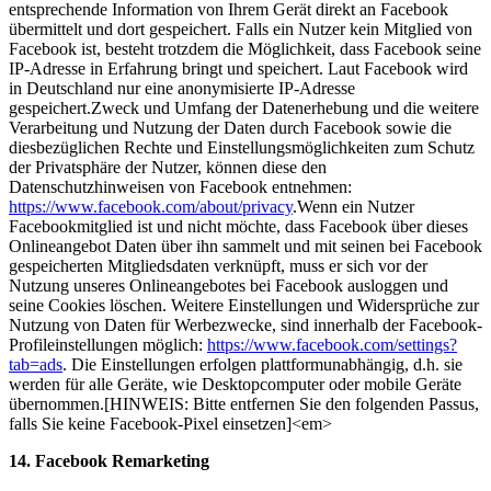
entsprechende Information von Ihrem Gerät direkt an Facebook
übermittelt und dort gespeichert. Falls ein Nutzer kein Mitglied von
Facebook ist, besteht trotzdem die Möglichkeit, dass Facebook seine
IP-Adresse in Erfahrung bringt und speichert. Laut Facebook wird
in Deutschland nur eine anonymisierte IP-Adresse
gespeichert.Zweck und Umfang der Datenerhebung und die weitere
Verarbeitung und Nutzung der Daten durch Facebook sowie die
diesbezüglichen Rechte und Einstellungsmöglichkeiten zum Schutz
der Privatsphäre der Nutzer, können diese den
Datenschutzhinweisen von Facebook entnehmen:
https://www.facebook.com/about/privacy
.Wenn ein Nutzer
Facebookmitglied ist und nicht möchte, dass Facebook über dieses
Onlineangebot Daten über ihn sammelt und mit seinen bei Facebook
gespeicherten Mitgliedsdaten verknüpft, muss er sich vor der
Nutzung unseres Onlineangebotes bei Facebook ausloggen und
seine Cookies löschen. Weitere Einstellungen und Widersprüche zur
Nutzung von Daten für Werbezwecke, sind innerhalb der Facebook-
Profileinstellungen möglich:
https://www.facebook.com/settings?
tab=ads
. Die Einstellungen erfolgen plattformunabhängig, d.h. sie
werden für alle Geräte, wie Desktopcomputer oder mobile Geräte
übernommen.[HINWEIS: Bitte entfernen Sie den folgenden Passus,
falls Sie keine Facebook-Pixel einsetzen]<em>
14. Facebook Remarketing