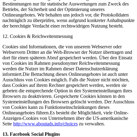
Bestimmungen nur für statistische Auswertungen zum Zweck des
Betriebs, der Sicherheit und der Optimierung unseres
Onlineangebotes. Wir behalten uns jedoch vor, die Protokolldaten
nachträglich zu überprüfen, wenn aufgrund konkreter Anhaltspunkte
der berechtigte Verdacht einer rechtswidrigen Nutzung besteht.
12. Cookies & Reichweitenmessung
Cookies sind Informationen, die von unserem Webserver oder
Webservern Dritter an die Web-Browser der Nutzer übertragen und
dort für einen späteren Abruf gespeichert werden. Über den Einsatz
von Cookies im Rahmen pseudonymer Reichweitenmessung
werden die Nutzer im Rahmen dieser Datenschutzerklärung
informiert.Die Betrachtung dieses Onlineangebotes ist auch unter
Ausschluss von Cookies möglich. Falls die Nutzer nicht möchten,
dass Cookies auf ihrem Rechner gespeichert werden, werden sie
gebeten die entsprechende Option in den Systemeinstellungen ihres
Browsers zu deaktivieren. Gespeicherte Cookies können in den
Systemeinstellungen des Browsers gelöscht werden. Der Ausschluss
von Cookies kann zu Funktionseinschränkungen dieses
Onlineangebotes führen.Es besteht die Möglichkeit, viele Online-
Anzeigen-Cookies von Unternehmen über die US-amerikanische
Seite
http://www.aboutads.info/choices
zu verwalten.
13. Facebook Social Plugins