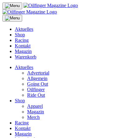
Aktuelles
Shop
Racing
Kontakt
Magazin
Warenkorb
Aktuelles
Advertorial
Allgemein
Going Out
Oilfinger
Ride Out
Shop
Apparel
Magazin
Merch
Racing
Kontakt
Magazin