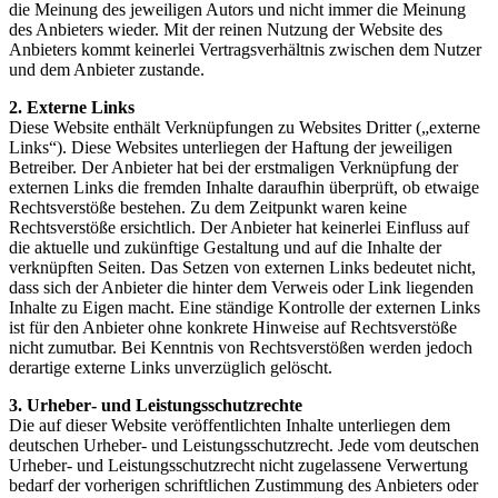
die Meinung des jeweiligen Autors und nicht immer die Meinung
des Anbieters wieder. Mit der reinen Nutzung der Website des
Anbieters kommt keinerlei Vertragsverhältnis zwischen dem Nutzer
und dem Anbieter zustande.
2. Externe Links
Diese Website enthält Verknüpfungen zu Websites Dritter („externe
Links“). Diese Websites unterliegen der Haftung der jeweiligen
Betreiber. Der Anbieter hat bei der erstmaligen Verknüpfung der
externen Links die fremden Inhalte daraufhin überprüft, ob etwaige
Rechtsverstöße bestehen. Zu dem Zeitpunkt waren keine
Rechtsverstöße ersichtlich. Der Anbieter hat keinerlei Einfluss auf
die aktuelle und zukünftige Gestaltung und auf die Inhalte der
verknüpften Seiten. Das Setzen von externen Links bedeutet nicht,
dass sich der Anbieter die hinter dem Verweis oder Link liegenden
Inhalte zu Eigen macht. Eine ständige Kontrolle der externen Links
ist für den Anbieter ohne konkrete Hinweise auf Rechtsverstöße
nicht zumutbar. Bei Kenntnis von Rechtsverstößen werden jedoch
derartige externe Links unverzüglich gelöscht.
3. Urheber‐ und Leistungsschutzrechte
Die auf dieser Website veröffentlichten Inhalte unterliegen dem
deutschen Urheber‐ und Leistungsschutzrecht. Jede vom deutschen
Urheber‐ und Leistungsschutzrecht nicht zugelassene Verwertung
bedarf der vorherigen schriftlichen Zustimmung des Anbieters oder