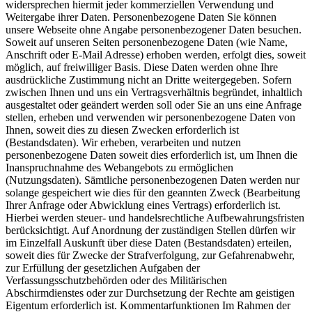
widersprechen hiermit jeder kommerziellen Verwendung und
Weitergabe ihrer Daten. Personenbezogene Daten Sie können
unsere Webseite ohne Angabe personenbezogener Daten besuchen.
Soweit auf unseren Seiten personenbezogene Daten (wie Name,
Anschrift oder E‐Mail Adresse) erhoben werden, erfolgt dies, soweit
möglich, auf freiwilliger Basis. Diese Daten werden ohne Ihre
ausdrückliche Zustimmung nicht an Dritte weitergegeben. Sofern
zwischen Ihnen und uns ein Vertragsverhältnis begründet, inhaltlich
ausgestaltet oder geändert werden soll oder Sie an uns eine Anfrage
stellen, erheben und verwenden wir personenbezogene Daten von
Ihnen, soweit dies zu diesen Zwecken erforderlich ist
(Bestandsdaten). Wir erheben, verarbeiten und nutzen
personenbezogene Daten soweit dies erforderlich ist, um Ihnen die
Inanspruchnahme des Webangebots zu ermöglichen
(Nutzungsdaten). Sämtliche personenbezogenen Daten werden nur
solange gespeichert wie dies für den geannten Zweck (Bearbeitung
Ihrer Anfrage oder Abwicklung eines Vertrags) erforderlich ist.
Hierbei werden steuer‐ und handelsrechtliche Aufbewahrungsfristen
berücksichtigt. Auf Anordnung der zuständigen Stellen dürfen wir
im Einzelfall Auskunft über diese Daten (Bestandsdaten) erteilen,
soweit dies für Zwecke der Strafverfolgung, zur Gefahrenabwehr,
zur Erfüllung der gesetzlichen Aufgaben der
Verfassungsschutzbehörden oder des Militärischen
Abschirmdienstes oder zur Durchsetzung der Rechte am geistigen
Eigentum erforderlich ist. Kommentarfunktionen Im Rahmen der