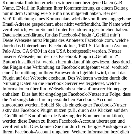
Kommentarfunktion erheben wir personenbezogene Daten (z.B.
Name, EMail) im Rahmen Ihrer Kommentierung zu einem Beitrag
nur in dem Umfang wie Sie ihn uns mitgeteilt haben. Bei der
Veröffentlichung eines Kommentars wird die von Ihnen angegebene
Email‐Adresse gespeichert, aber nicht veröffentlicht. Ihr Name wird
veröffentlich, wenn Sie nicht unter Pseudonym geschrieben haben.
Datenschutzerklärung für das Facebook‐Plugin („Gefällt mir“)
Diese Webseite nutzt Plugins des Anbieters Facebook.com, welche
durch das Unternehmen Facebook Inc., 1601 S. California Avenue,
Palo Alto, CA 94304 in den USA bereitgestellt werden. Nutzer
unserer Webseite, auf der das Facebook‐Plugin („Gefällt mir“‐
Button) installiert ist, werden hiermit darauf hingewiesen, dass durch
das Plugin eine Verbindung zu Facebook aufgebaut wird, wodurch
eine Übermittlung an Ihren Browser durchgeführt wird, damit das
Plugin auf der Webseite erscheint. Des Weiteren werden durch die
Nutzung Daten an die Facebook‐Server weitergeleitet, welche
Informationen über Ihre Webseitenbesuche auf unserer Homepage
enthalten. Dies hat für eingeloggte Facebook‐Nutzer zur Folge, dass
die Nutzungsdaten Ihrem persönlichen Facebook‐Account
zugeordnet werden. Sobald Sie als eingeloggter Facebook‐Nutzer
aktiv das Facebook‐Plugin nutzen (z.B. durch das Klicken auf den
„Gefällt mir“ Knopf oder die Nutzung der Kommentarfunktion),
werden diese Daten zu Ihrem Facebook‐Account übertragen und
veröffentlicht. Dies können Sie nur durch vorheriges Ausloggen aus
Ihrem Facebook‐Account umgehen. Weitere Information bezüglich