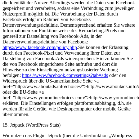
die Identität der Nutzer. Allerdings werden die Daten von Facebook
gespeichert und verarbeitet, sodass eine Verbindung zum jeweiligen
Nutzerprofil möglich ist. Die Verarbeitung der Daten durch
Facebook erfolgt im Rahmen von Facebooks
Datenverwendungsrichtlinie. Dementsprechend erhalten Sie weitere
Informationen zur Funktionsweise des Remarketing-Pixels und
generell zur Darstellung von Facebook-Ads, in der
Datenverwendungsrichtlinie von Facebook:
https://www.facebook.com/policy.php
.Sie können der Erfassung
durch den Facebook-Pixel und Verwendung Ihrer Daten zur
Darstellung von Facebook-Ads widersprechen. Hierzu können Sie
die von Facebook eingerichtete Seite aufrufen und dort die
Hinweise zu den Einstellungen nutzungsbasierter Werbung
befolgen:
https://www.facebook.com/settings?tab=ads
oder den
Widerspruch über die US-amerikanische Seite <a
href=“http://www.aboutads.info/choices/“>http://www.aboutads.info/
oder die EU-Seite <a
href=“http://www.youronlinechoices.com/“>http://www.youronlinech
erklären. Die Einstellungen erfolgen plattformunabhängig, d.h. sie
werden für alle Geräte, wie Desktopcomputer oder mobile Geräte
übernommen.
15. Jetpack (WordPress Stats)
Wir nutzen das Plugin Jetpack (hier die Unterfunktion „Wordpress