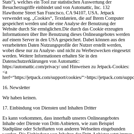
Stats“), welches ein Tool zur statistischen Auswertung der
Besucherzugriffe einbindet und von Automattic, Inc. 132
Hawthorne Street San Francisco, CA 94107, USA. Jetpack
verwendet sog. „Cookies“, Textdateien, die auf Ihrem Computer
gespeichert werden und die eine Analyse der Benutzung der
Website durch Sie ermöglichen.Die durch das Cookie erzeugten
Informationen über Ihre Benutzung dieses Onlineangebotes werden
auf einem Server in den USA gespeichert. Dabei können aus den
verarbeiteten Daten Nutzungsprofile der Nutzer erstellt werden,
wobei diese nur zu Analyse- und nicht zu Werbezwecken eingesetzt
werden. Weitere Informationen erhalten Sie in den
Datenschutzerklärungen von Automattic:
https://automattic.com/privacy/ und Hinweisen zu Jetpack-Cookies:
<a
href=“https://jetpack.com/support/cookies/“>https://jetpack.com/suppo
16. Newsletter
Wir haben keinen.
17. Einbindung von Diensten und Inhalten Dritter
Es kann vorkommen, dass innerhalb unseres Onlineangebotes
Inhalte oder Dienste von Dritt-Anbietern, wie zum Beispiel
Stadtpläne oder Schriftarten von anderen Webseiten eingebunden