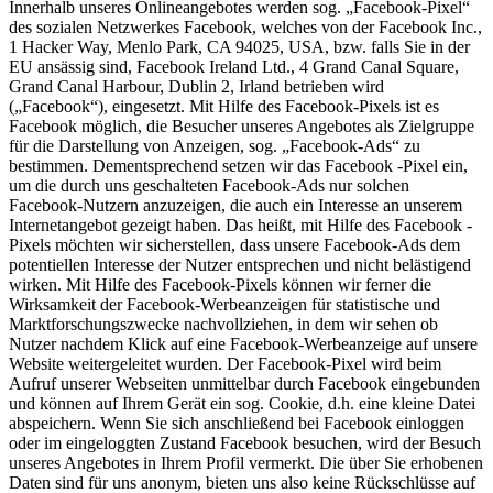
Innerhalb unseres Onlineangebotes werden sog. „Facebook-Pixel“
des sozialen Netzwerkes Facebook, welches von der Facebook Inc.,
1 Hacker Way, Menlo Park, CA 94025, USA, bzw. falls Sie in der
EU ansässig sind, Facebook Ireland Ltd., 4 Grand Canal Square,
Grand Canal Harbour, Dublin 2, Irland betrieben wird
(„Facebook“), eingesetzt. Mit Hilfe des Facebook-Pixels ist es
Facebook möglich, die Besucher unseres Angebotes als Zielgruppe
für die Darstellung von Anzeigen, sog. „Facebook-Ads“ zu
bestimmen. Dementsprechend setzen wir das Facebook -Pixel ein,
um die durch uns geschalteten Facebook-Ads nur solchen
Facebook-Nutzern anzuzeigen, die auch ein Interesse an unserem
Internetangebot gezeigt haben. Das heißt, mit Hilfe des Facebook -
Pixels möchten wir sicherstellen, dass unsere Facebook-Ads dem
potentiellen Interesse der Nutzer entsprechen und nicht belästigend
wirken. Mit Hilfe des Facebook-Pixels können wir ferner die
Wirksamkeit der Facebook-Werbeanzeigen für statistische und
Marktforschungszwecke nachvollziehen, in dem wir sehen ob
Nutzer nachdem Klick auf eine Facebook-Werbeanzeige auf unsere
Website weitergeleitet wurden. Der Facebook-Pixel wird beim
Aufruf unserer Webseiten unmittelbar durch Facebook eingebunden
und können auf Ihrem Gerät ein sog. Cookie, d.h. eine kleine Datei
abspeichern. Wenn Sie sich anschließend bei Facebook einloggen
oder im eingeloggten Zustand Facebook besuchen, wird der Besuch
unseres Angebotes in Ihrem Profil vermerkt. Die über Sie erhobenen
Daten sind für uns anonym, bieten uns also keine Rückschlüsse auf