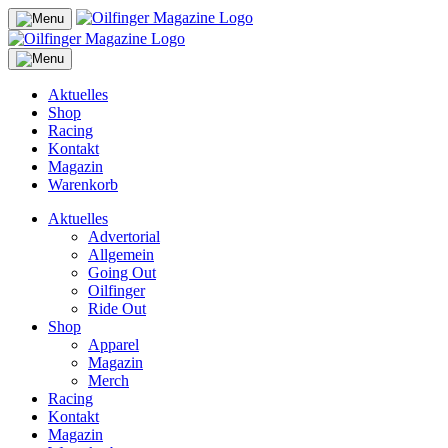
Aktuelles
Shop
Racing
Kontakt
Magazin
Warenkorb
Aktuelles
Advertorial
Allgemein
Going Out
Oilfinger
Ride Out
Shop
Apparel
Magazin
Merch
Racing
Kontakt
Magazin