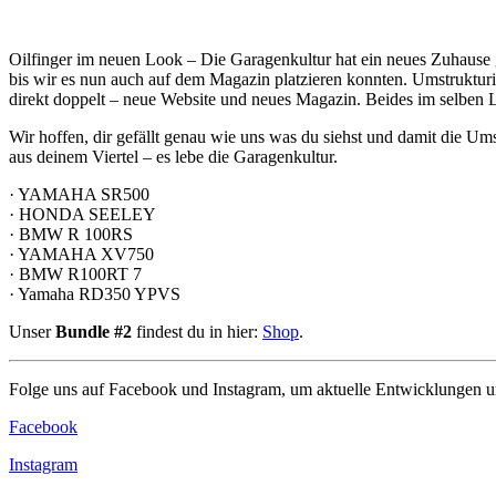
Oilfinger im neuen Look – Die Garagenkultur hat ein neues Zuhause
bis wir es nun auch auf dem Magazin platzieren konnten. Umstruktur
direkt doppelt – neue Website und neues Magazin. Beides im selben 
Wir hoffen, dir gefällt genau wie uns was du siehst und damit die Ums
aus deinem Viertel – es lebe die Garagenkultur.
· YAMAHA SR500
· HONDA SEELEY
· BMW R 100RS
· YAMAHA XV750
· BMW R100RT 7
· Yamaha RD350 YPVS
Unser
Bundle #2
findest du in hier:
Shop
.
Folge uns auf Facebook und Instagram, um aktuelle Entwicklungen un
Facebook
Instagram