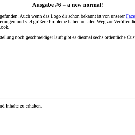
Ausgabe #6 – a new normal!
 gefunden. Auch wenn das Logo dir schon bekannt ist von unserer
Fac
ierungen und viel größere Probleme haben uns den Weg zur Veröffentli
Look.
tellung noch geschmeidiger läuft gibt es diesmal sechs ordentliche Cus
d Inhalte zu erhalten.