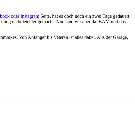
ebook
oder
Instagram
Seite, hat es doch noch ein zwei Tage gedauert,
chung nicht leichter gemacht. Nun sind wir aber da: BÄM und das
tombikes. Von Anfänger bis Veteran ist alles dabei. Aus der Garage,