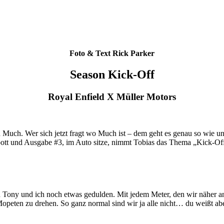
Foto & Text Rick Parker
Season Kick-Off
Royal Enfield X Müller Motors
 Much. Wer sich jetzt fragt wo Much ist – dem geht es genau so wie un
pott und Ausgabe #3, im Auto sitze, nimmt Tobias das Thema „Kick-Of
h Tony und ich noch etwas gedulden. Mit jedem Meter, den wir näher 
eten zu drehen. So ganz normal sind wir ja alle nicht… du weißt abe