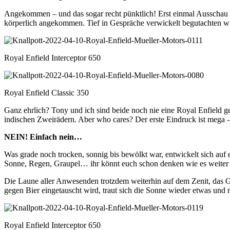
Angekommen – und das sogar recht pünktlich! Erst einmal Ausschau
körperlich angekommen. Tief in Gespräche verwickelt begutachten wi
Royal Enfield Interceptor 650
Royal Enfield Classic 350
Ganz ehrlich? Tony und ich sind beide noch nie eine Royal Enfield g
indischen Zweirädern. Aber who cares? Der erste Eindruck ist mega – 
NEIN! Einfach nein…
Was grade noch trocken, sonnig bis bewölkt war, entwickelt sich auf 
Sonne, Regen, Graupel… ihr könnt euch schon denken wie es weiter g
Die Laune aller Anwesenden trotzdem weiterhin auf dem Zenit, das Gef
gegen Bier eingetauscht wird, traut sich die Sonne wieder etwas und 
Royal Enfield Interceptor 650