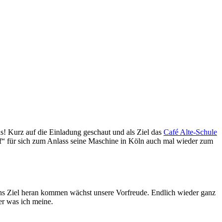
s! Kurz auf die Einladung geschaut und als Ziel das
Café Alte-Schule
f“ für sich zum Anlass seine Maschine in Köln auch mal wieder zum
ans Ziel heran kommen wächst unsere Vorfreude. Endlich wieder ganz
r was ich meine.