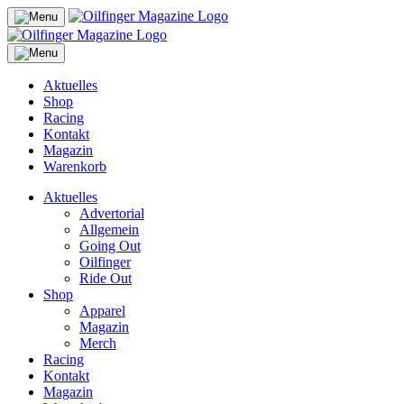
Aktuelles
Shop
Racing
Kontakt
Magazin
Warenkorb
Aktuelles
Advertorial
Allgemein
Going Out
Oilfinger
Ride Out
Shop
Apparel
Magazin
Merch
Racing
Kontakt
Magazin