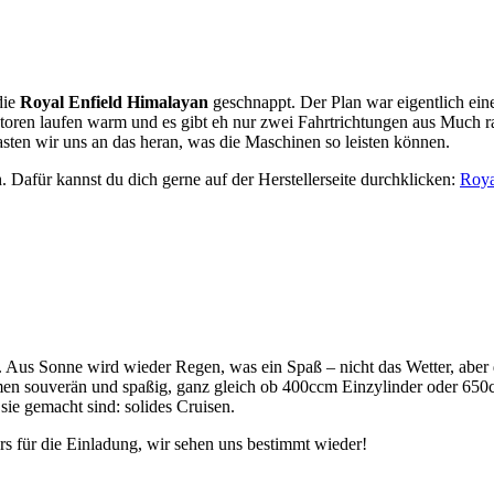
die
Royal Enfield Himalayan
geschnappt. Der Plan war eigentlich eine
ren laufen warm und es gibt eh nur zwei Fahrtrichtungen aus Much ra
sten wir uns an das heran, was die Maschinen so leisten können.
h. Dafür kannst du dich gerne auf der Herstellerseite durchklicken:
Roya
k. Aus Sonne wird wieder Regen, was ein Spaß – nicht das Wetter, aber
en souverän und spaßig, ganz gleich ob 400ccm Einzylinder oder 650
sie gemacht sind: solides Cruisen.
s für die Einladung, wir sehen uns bestimmt wieder!