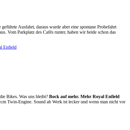
 geführte Ausfahrt, daraus wurde aber eine spontane Probefahrt
us. Vom Parkplatz des Cafés runter, haben wir beide schon das
l Enfield
 die Bikes. Was uns bleibt?
Bock auf mehr. Mehr Royal Enfield
ccm Twin-Engine. Sound ab Werk ist lecker und wenn man nicht vor