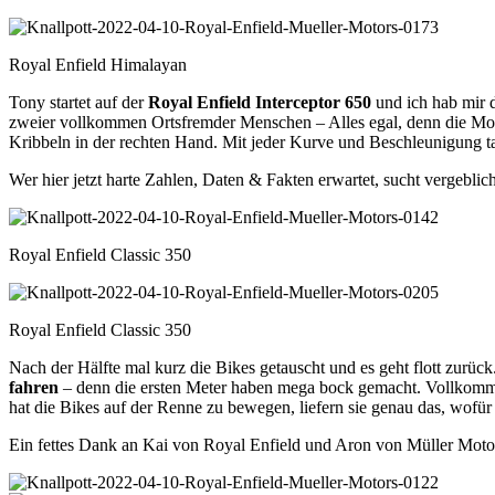
Royal Enfield Himalayan
Tony startet auf der
Royal Enfield Interceptor 650
und ich hab mir 
zweier vollkommen Ortsfremder Menschen – Alles egal, denn die Moto
Kribbeln in der rechten Hand. Mit jeder Kurve und Beschleunigung ta
Wer hier jetzt harte Zahlen, Daten & Fakten erwartet, sucht vergeblic
Royal Enfield Classic 350
Royal Enfield Classic 350
Nach der Hälfte mal kurz die Bikes getauscht und es geht flott zurüc
fahren
– denn die ersten Meter haben mega bock gemacht. Vollkomm
hat die Bikes auf der Renne zu bewegen, liefern sie genau das, wofür 
Ein fettes Dank an Kai von Royal Enfield und Aron von Müller Motor