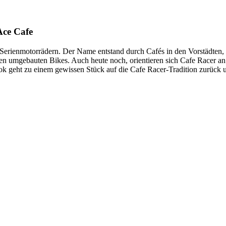
Ace Cafe
Serienmotorrädern. Der Name entstand durch Cafés in den Vorstädten, 
hren umgebauten Bikes. Auch heute noch, orientieren sich Cafe Racer a
ok geht zu einem gewissen Stück auf die Cafe Racer-Tradition zurück 