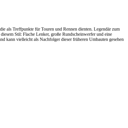
die als Treffpunkte für Touren und Rennen dienten. Legendär zum
n diesem Stil: Flache Lenker, große Rundscheinwerfer und eine
und kann vielleicht als Nachfolger dieser früheren Umbauten gesehen