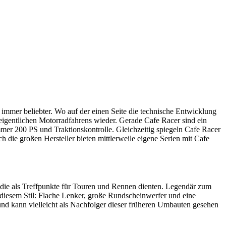
 immer beliebter. Wo auf der einen Seite die technische Entwicklung
 eigentlichen Motorradfahrens wieder. Gerade Cafe Racer sind ein
mmer 200 PS und Traktionskontrolle. Gleichzeitig spiegeln Cafe Racer
 die großen Hersteller bieten mittlerweile eigene Serien mit Cafe
die als Treffpunkte für Touren und Rennen dienten. Legendär zum
 diesem Stil: Flache Lenker, große Rundscheinwerfer und eine
und kann vielleicht als Nachfolger dieser früheren Umbauten gesehen