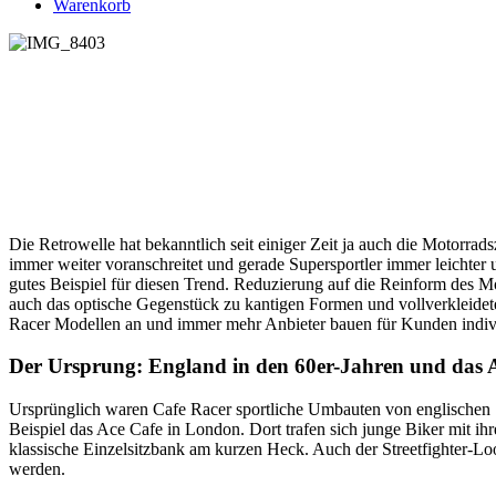
Warenkorb
Die Retrowelle hat bekanntlich seit einiger Zeit ja auch die Motorra
immer weiter voranschreitet und gerade Supersportler immer leichter 
gutes Beispiel für diesen Trend. Reduzierung auf die Reinform des M
auch das optische Gegenstück zu kantigen Formen und vollverkleidete
Racer Modellen an und immer mehr Anbieter bauen für Kunden indivi
Der Ursprung: England in den 60er-Jahren und das 
Ursprünglich waren Cafe Racer sportliche Umbauten von englischen 
Beispiel das Ace Cafe in London. Dort trafen sich junge Biker mit i
klassische Einzelsitzbank am kurzen Heck. Auch der Streetfighter-Lo
werden.