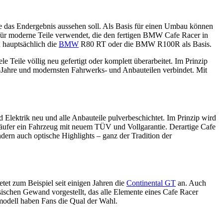
e das Endergebnis aussehen soll. Als Basis für einen Umbau können
afür moderne Teile verwendet, die den fertigen BMW Cafe Racer in
 hauptsächlich die
BMW
R80 RT oder die BMW R100R als Basis.
 Teile völlig neu gefertigt oder komplett überarbeitet. Im Prinzip
Jahre und modernsten Fahrwerks- und Anbauteilen verbindet. Mit
 Elektrik neu und alle Anbauteile pulverbeschichtet. Im Prinzip wird
r Käufer ein Fahrzeug mit neuem TÜV und Vollgarantie. Derartige Cafe
dern auch optische Highlights – ganz der Tradition der
etet zum Beispiel seit einigen Jahren die
Continental GT
an. Auch
ischen Gewand vorgestellt, das alle Elemente eines Cafe Racer
modell haben Fans die Qual der Wahl.