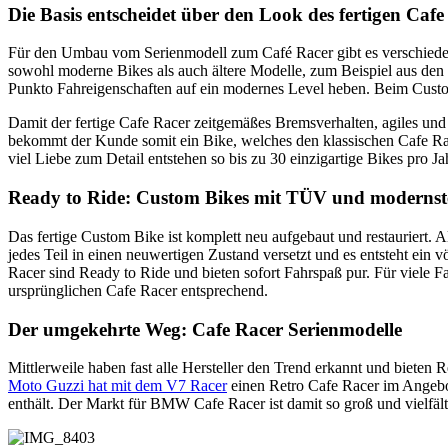
Die Basis entscheidet über den Look des fertigen Cafe
Für den Umbau vom Serienmodell zum Café Racer gibt es verschiedene
sowohl moderne Bikes als auch ältere Modelle, zum Beispiel aus den 
Punkto Fahreigenschaften auf ein modernes Level heben. Beim Custo
Damit der fertige Cafe Racer zeitgemäßes Bremsverhalten, agiles und 
bekommt der Kunde somit ein Bike, welches den klassischen Cafe Ra
viel Liebe zum Detail entstehen so bis zu 30 einzigartige Bikes pro J
Ready to Ride: Custom Bikes mit TÜV und modernst
Das fertige Custom Bike ist komplett neu aufgebaut und restauriert. 
jedes Teil in einen neuwertigen Zustand versetzt und es entsteht ein
Racer sind Ready to Ride und bieten sofort Fahrspaß pur. Für viele F
ursprünglichen Cafe Racer entsprechend.
Der umgekehrte Weg: Cafe Racer Serienmodelle
Mittlerweile haben fast alle Hersteller den Trend erkannt und bieten R
Moto Guzzi hat mit dem V7 Racer
einen Retro Cafe Racer im Angebot
enthält. Der Markt für BMW Cafe Racer ist damit so groß und vielf