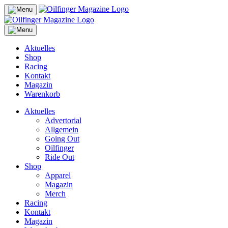
Aktuelles
Shop
Racing
Kontakt
Magazin
Warenkorb
Aktuelles
Advertorial
Allgemein
Going Out
Oilfinger
Ride Out
Shop
Apparel
Magazin
Merch
Racing
Kontakt
Magazin