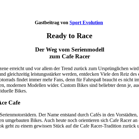
Gastbeitrag von
Sport Evolution
Ready to Race
Der Weg vom Serienmodell
zum Cafe Racer
dszene erreicht und vor allem der Trend zurück zum Ursprünglichen wird
und gleichzeitig leistungsstärker werden, entdecken Viele den Reiz des
otorrads findet immer mehr Fans, denn für Fahrspaß braucht es nicht i
n, modernen Modellen wider. Custom Bikes sind beliebter denn je, auch
duelle Bikes.
Ace Cafe
Serienmotorrädern. Der Name entstand durch Cafés in den Vorstädten, 
hren umgebauten Bikes. Auch heute noch orientieren sich Cafe Racer an
ok geht zu einem gewissen Stück auf die Cafe Racer-Tradition zurück 