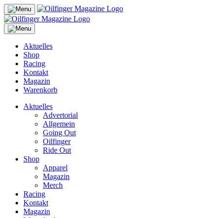
Aktuelles
Shop
Racing
Kontakt
Magazin
Warenkorb
Aktuelles
Advertorial
Allgemein
Going Out
Oilfinger
Ride Out
Shop
Apparel
Magazin
Merch
Racing
Kontakt
Magazin