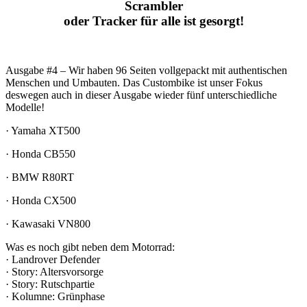
Scrambler
oder Tracker für alle ist gesorgt!
Ausgabe #4 – Wir haben 96 Seiten vollgepackt mit authentischen
Menschen und Umbauten. Das Custombike ist unser Fokus
deswegen auch in dieser Ausgabe wieder fünf unterschiedliche
Modelle!
· Yamaha XT500
· Honda CB550
· BMW R80RT
· Honda CX500
· Kawasaki VN800
Was es noch gibt neben dem Motorrad:
· Landrover Defender
· Story: Altersvorsorge
· Story: Rutschpartie
· Kolumne: Grünphase